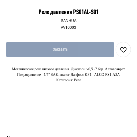
Реле давления PS01AL-S01
SANHUA
AVT0003
Заказать
Механическое реле низкого давления. Диапазон :-0,5~7 бар. Автовозврат.
Подсоединение - 1/4" SAE. аналог Данфосс KP1 - ALCO PS1-A3A
Категория: Реле