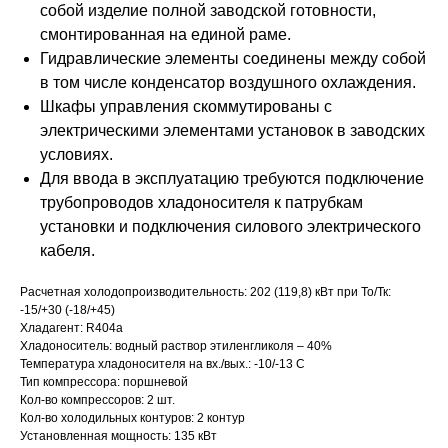
собой изделие полной заводской готовности,
смонтированная на единой раме.
Гидравлические элементы соединены между собой
в том числе конденсатор воздушного охлаждения.
Шкафы управления скоммутированы с
электрическими элементами установок в заводских
условиях.
Для ввода в эксплуатацию требуются подключение
трубопроводов хладоносителя к патрубкам
установки и подключения силового электрического
кабеля.
Расчетная холодопроизводительность: 202 (119,8) кВт при То/Тк:
-15/+30 (-18/+45)
Хладагент: R404a
Хладоноситель: водный раствор этиленгликоля – 40%
Температура хладоносителя на вх./вых.: -10/-13 С
Тип компрессора: поршневой
Кол-во компрессоров: 2 шт.
Кол-во холодильных контуров: 2 контур
Установленная мощность: 135 кВт