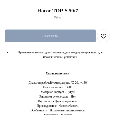
Насос TOP-S 50/7
Willo
Заказать
Применение насоса - для отопления, для кондиционирования, для
промышленной установки
Характеристики
Диапазон рабочей температуры, °С-20...+130
Класс защиты - IPX4D
Материал корпуса - Чугун
Защита от сухого хода - Нет
Вид насоса - Циркуляционный
Присоединение - Фланец/Фланец
Особенности - Встроенная защита мотора