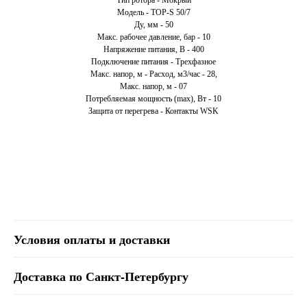
Тип ротора - Мокрый
Модель - TOP-S 50/7
Ду, мм - 50
Макс. рабочее давление, бар - 10
Напряжение питания, В - 400
Подключение питания - Трехфазное
Макс. напор, м - Расход, м3/час - 28,
Макс. напор, м - 07
Потребляемая мощность (max), Вт - 10
Защита от перегрева - Контакты WSK
Условия оплаты и доставки
Доставка по Санкт-Петербургу