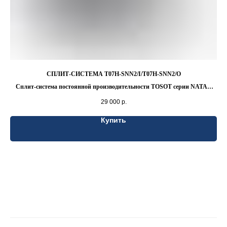
СПЛИТ-СИСТЕМА T07H-SNN2/I/T07H-SNN2/O
Cплит-система постоянной производительности TOSOT серии NATAL
NEW
29 000
р.
Купить