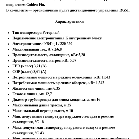
покрытием Golden Fin.
В комплекте — эргономичный пульт дистанционного управления RG51.
Характеристики
Тип компрессора Роторный
Подключение электропитания К внутреннему блоку
Электропитание, Ф/В/Гц 1 / 220 / 50
Максимальный ток, А 7,2/6,8
Производительность, охлаждение, кВт 5,28
Производительность, нагрев, кВт 5,57
EER (класс) 3,21 (A)
COP (класс) 3,61 (A)
Потребляемая мощность в режиме охлаждения, кВт 1,643
Потребляемая мощность в режиме обогрева, кВт 1,542
Жидкостная линия, мм 6,35
Газовая линия, мм 12,7
Диаметр трубопровода для слива конденсата, мм 16
Максимальная длина трассы, м 25
Максимальный перепад высот, м 10
Мин. допустимая температура наружного воздуха в режиме
охлаждения, °С 18
Макс. допустимая температура наружного воздуха в режиме
охлаждения, °С 43
Мин. допустимая температура наружного воздуха в режиме обогрева